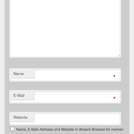
Name
*
E-Mail
*
Website
Name, E-Mail-Adresse und Website in diesem Browser für meinen