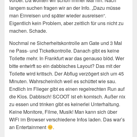
vorbei. Da wollten wir schon immer Mal hin. Nach
langem suchen fragen wir an der Info. „Dazu müsse
man Einreisen und später wieder ausreisen“.
Eigentlich kein Problem, aber zeitlich für uns nicht zu
machen. Schade.
Nochmal ne Sicherheitskontrolle am Gate und 3 Mal
ne Pass- und Ticketkontrolle. Danach gibt es keine
Toilette mehr. In Frankfurt war das genauso blöd. Wer
bitte entwirft so ein dabbisches Layout? Das mit der
Toilette wird kritisch. Der Abflug verzögert sich um 45
Minuten. Wahrscheinlich weil es schüttet wie sau.
Endlich im Flieger gibt es einen regelrechten Run auf
die Klos. Dabbisch! SCOOT ist eh komisch. Außer nix
zu essen und trinken gibt es keinerlei Unterhaltung.
Keine Monitore, Filme, Musik! Man kann sich über
WiFi im Browser verschiedene Infos laden. Das war’s
an Entertainment
.