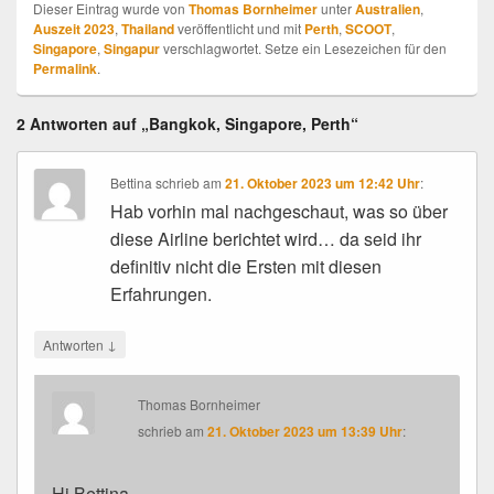
Dieser Eintrag wurde von
Thomas Bornheimer
unter
Australien
,
Auszeit 2023
,
Thailand
veröffentlicht und mit
Perth
,
SCOOT
,
Singapore
,
Singapur
verschlagwortet. Setze ein Lesezeichen für den
Permalink
.
2 Antworten auf „Bangkok, Singapore, Perth“
Bettina
schrieb
am
21. Oktober 2023 um 12:42 Uhr
:
Hab vorhin mal nachgeschaut, was so über
diese Airline berichtet wird… da seid ihr
definitiv nicht die Ersten mit diesen
Erfahrungen.
↓
Antworten
Thomas Bornheimer
schrieb
am
21. Oktober 2023 um 13:39 Uhr
:
Hi Bettina