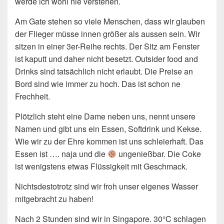
werde ich wohl nie verstehen.
Am Gate stehen so viele Menschen, dass wir glauben
der Flieger müsse innen größer als aussen sein. Wir
sitzen in einer 3er-Reihe rechts. Der Sitz am Fenster
ist kaputt und daher nicht besetzt. Outsider food and
Drinks sind tatsächlich nicht erlaubt. Die Preise an
Bord sind wie immer zu hoch. Das ist schon ne
Frechheit.
Plötzlich steht eine Dame neben uns, nennt unsere
Namen und gibt uns ein Essen, Softdrink und Kekse.
Wie wir zu der Ehre kommen ist uns schleierhaft. Das
Essen ist …. naja und die
ungenießbar. Die Coke
ist wenigstens etwas Flüssigkeit mit Geschmack.
Nichtsdestotrotz sind wir froh unser eigenes Wasser
mitgebracht zu haben!
Nach 2 Stunden sind wir in Singapore. 30°C schlagen