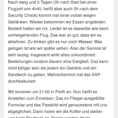
Nach ewig und 3 Tagen (3h nach Start bei einer
Flugzeit von 4h40, heißt aber auch 5h nach dem
Security Check) kommt mal einer vorbei wegen
Getränken. Wieder bekommen wir Essen angeboten.
Bestellt hatten wir nix. Leider ist es dasselbe wie beim
vorhergehenden Flug. Das war so gut, dass wir es
ablehnen. Zu trinken gibt es nur noch Wasser. Was
gelogen ist wie wir später sehen. Also der Service ist
sehr lausig. Insgesamt wirkt alles unkoordiniert.
Bestellungen rundum dauern eine Ewigkeit. Das kann
nicht billiger sein als jedem ein Getränk und ein
Sandwich zu geben. Wahrscheinlich hat das SAP
durchkalkuliert.
Wir kommen um 21:00 in Perth an. Nun heißt es
Anstellen zum Einreisen. Das im Flieger ausgefüllte
Formular und das Passbild wird genauestens mit uns
abgeglichen. Dann holen wir die Koffer und stellen
uns beim Biocheck an. Einige werden direkt