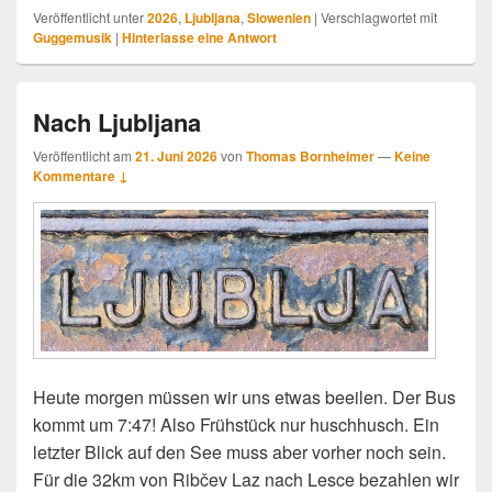
Veröffentlicht unter
2026
,
Ljubljana
,
Slowenien
|
Verschlagwortet mit
Guggemusik
|
Hinterlasse eine Antwort
Nach Ljubljana
Veröffentlicht am
21. Juni 2026
von
Thomas Bornheimer
—
Keine
Kommentare ↓
Heute morgen müssen wir uns etwas beeilen. Der Bus
kommt um 7:47! Also Frühstück nur huschhusch. Ein
letzter Blick auf den See muss aber vorher noch sein.
Für die 32km von Ribčev Laz nach Lesce bezahlen wir