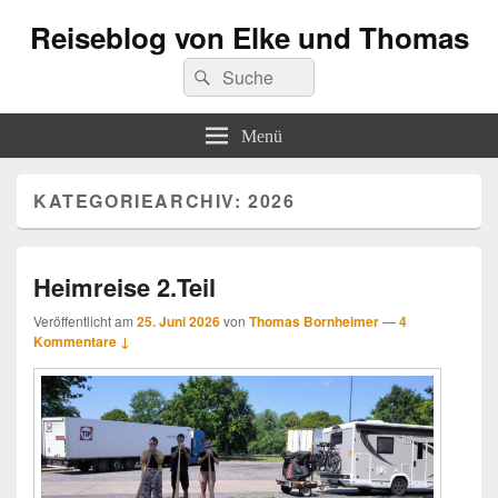
Reiseblog von Elke und Thomas
Suchen
Suchen
nach:
Menü
KATEGORIEARCHIV:
2026
Heimreise 2.Teil
Veröffentlicht am
25. Juni 2026
von
Thomas Bornheimer
—
4
Kommentare ↓