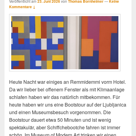
Veröffentlicht am
23. Juni 2026
von
Thomas Bornheimer
—
Keine
Kommentare ↓
Heute Nacht war einiges an Remmidemmi vorm Hotel.
Da wir lieber bei offenem Fenster als mit Klimaanlage
schlafen haben wir das natürlich mitbekommen. Für
heute haben wir uns eine Bootstour auf der Ljubljanica
und einen Museumsbesuch vorgenommen. Die
Bootstour dauert etwa 50 Minuten und ist wenig
spektakulär, aber Schiffchebootche fahren ist immer
schön. Im Museum of Modern Art trinken wir einen